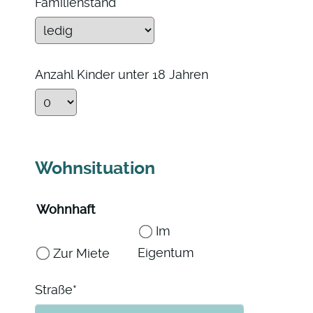
Familienstand
Anzahl Kinder unter 18 Jahren
Wohnsituation
Wohnhaft
Im
Eigentum
Zur Miete
Pflichtfeld
Straße
*