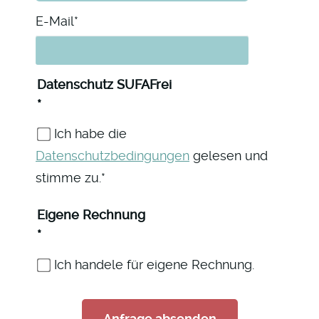
Pflichtfeld
E-Mail
*
Pflichtfeld
Datenschutz SUFAFrei
*
Ich habe die
Datenschutzbedingungen
gelesen und
stimme zu.*
Pflichtfeld
Eigene Rechnung
*
Ich handele für eigene Rechnung.